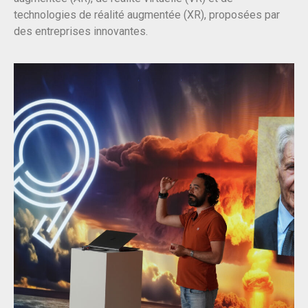
technologies de réalité augmentée (XR), proposées par
des entreprises innovantes.