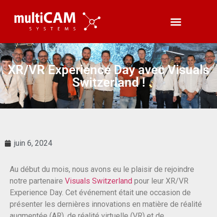
XR/VR Experience Day avec Visuals
Switzerland !
juin 6, 2024
Au début du mois, nous avons eu le plaisir de rejoindre
notre partenaire
Visuals Switzerland
pour leur XR/VR
Experience Day. Cet événement était une occasion de
présenter les dernières innovations en matière de réalité
augmentée (AR), de réalité virtuelle (VR) et de