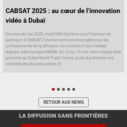
CABSAT 2025 : au cœur de l’innovation
vidéo à Dubaï
Ce mois de mai 2025, multiCAM Systems a eu l’honneur de
participer à CABSAT, l’événement incontournable pour les
professionnels de la diffusion, du contenu et des médias
digitaux dans la région MENA. Du 13 au 15 mai, notre équipe était
présente au Dubai World Trade Centre, prête à présenter nos
solutions les plus innovantes et
RETOUR AUX NEWS
LA DIFFUSION SANS FRONTIÈRES