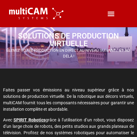
SOLUTIONS DE PRODUCTION
VIRTUELLE
ÉLEVEZ VOTRE PRODUCTION EN DIRECT AU NIVEAU SUIVANT… ET AU-
DELÀ !
Faites passer vos émissions au niveau supérieur grâce à nos
solutions de production virtuelle. De la robotique aux décors virtuels,
multiCAM fournit tous les composants nécessaires pour garantir une
installation complète et abordable.
Avec
SPIRIT Robotics
grâce à l’utilisation d’un robot, vous disposez
d’un large choix de robots, des petits studios aux grands plateaux de
télévision. Profitez de nos systèmes robotiques pour automatiser le