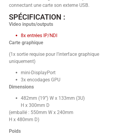
connectant une carte son externe USB.
SPÉCIFICATION :
Video inputs/outputs
8x entrées IP/NDI
Carte graphique
(1x sortie requise pour l’interface graphique
uniquement)
mini-DisplayPort
3x encodages GPU
Dimensions
482mm (19’’) W x 133mm (3U)
H x 300mm D
(emballé : 550mm W x 240mm
H x 480mm D)
Poids