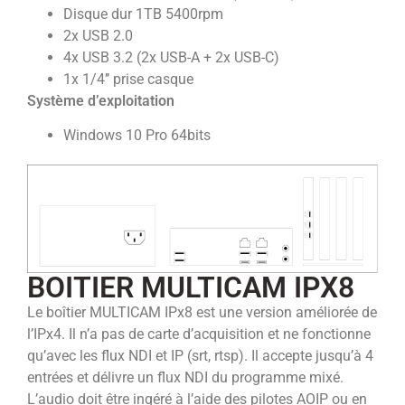
Disque dur 1TB 5400rpm
2x USB 2.0
4x USB 3.2 (2x USB-A + 2x USB-C)
1x 1/4’’ prise casque
Système d’exploitation
Windows 10 Pro 64bits
BOITIER MULTICAM IPX8
Le boîtier MULTICAM IPx8 est une version améliorée de
l’IPx4. Il n’a pas de carte d’acquisition et ne fonctionne
qu’avec les flux NDI et IP (srt, rtsp). Il accepte jusqu’à 4
entrées et délivre un flux NDI du programme mixé.
L’audio doit être ingéré à l’aide des pilotes AOIP ou en