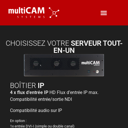
CHOISISSEZ VOTRE
SERVEUR TOUT-
EN-UN
BOÎTIER
IP
4 x flux d’entrée IP
HD Flux d’entrée IP max.
Compatibilité entrée/sortie NDI
Compatibilité audio sur IP
En option :
1x entrée DVI-I (simple ou double canal)