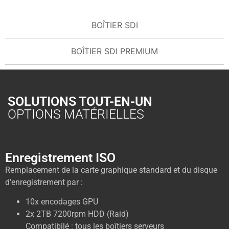
BOÎTIER SDI
BOÎTIER SDI PREMIUM
SOLUTIONS TOUT-EN-UN
OPTIONS MATÉRIELLES
Enregistrement ISO
Remplacement de la carte graphique standard et du disque
d’enregistrement par :
10x encodages GPU
2x 2TB 7200rpm HDD (Raid)
Compatibilé
: tous les boîtiers serveurs