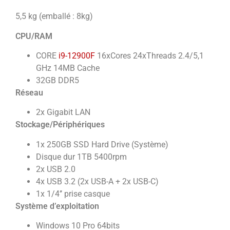
5,5 kg (emballé : 8kg)
CPU/RAM
CORE
i9-12900F
16xCores 24xThreads 2.4/5,1
GHz 14MB Cache
32GB DDR5
Réseau
2x Gigabit LAN
Stockage/Périphériques
1x 250GB SSD Hard Drive (Système)
Disque dur 1TB 5400rpm
2x USB 2.0
4x USB 3.2 (2x USB-A + 2x USB-C)
1x 1/4’’ prise casque
Système d’exploitation
Windows 10 Pro 64bits