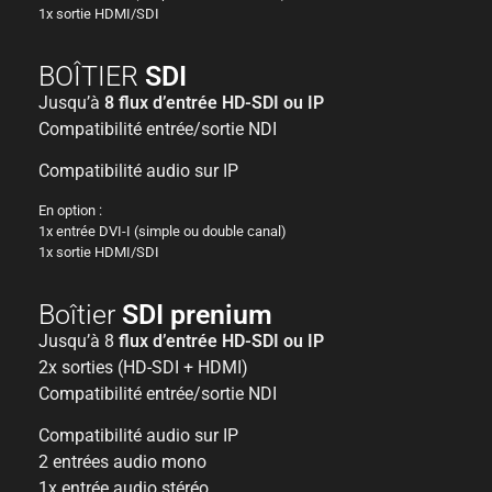
1x sortie HDMI/SDI
BOÎTIER
SDI
Jusqu’à
8 flux d’entrée HD-SDI ou IP
Compatibilité entrée/sortie NDI
Compatibilité audio sur IP
En option :
1x entrée DVI-I (simple ou double canal)
1x sortie HDMI/SDI
Boîtier
SDI prenium
Jusqu’à 8
flux d’entrée HD-SDI ou IP
2x sorties (HD-SDI + HDMI)
Compatibilité entrée/sortie NDI
Compatibilité audio sur IP
2 entrées audio mono
1x entrée audio stéréo