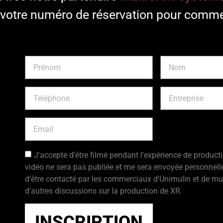
votre numéro de réservation pour comme
J'accepte d'être filmé pendant l'expérience de producti
vidéo ne sera pas publiée et me sera envoyée personnell
d'être contacté par les commerciaux d'Unimulin et de m
d'autres discussions sur la production de XR.
INSCRIPTION