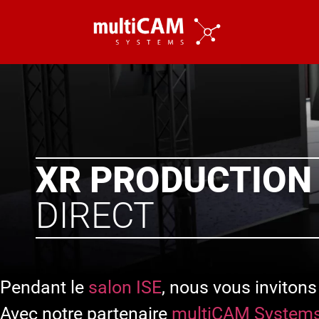
XR PRODUCTION 
DIRECT
Pendant le
salon ISE
, nous vous inviton
Avec notre partenaire
multiCAM System