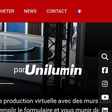
HETER
NEWS
CONTACT
par
e production virtuelle avec des murs LED.
emplir le formulaire et vous munir de