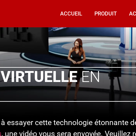
ACCUEIL
PRODUIT
AC
VIRTUELLE
EN
s à essayer cette technologie étonnante d
s
, une vidéo vous sera envoyée. Veuillez r