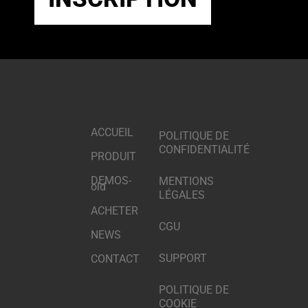
ACCUEIL
POLITIQUE DE
CONFIDENTIALITÉ
PRODUIT
DEMOS-
MENTIONS
old
LÉGALES
ACHETER
CGU
NEWS
SUPPORT
CONTACT
POLITIQUE DE
COOKIE