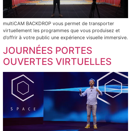
multiCAM BACKDROP vous permet de transporter
virtuellement les programmes que vous produisez et
d’offrir à votre public une expérience visuelle immersive.
JOURNÉES PORTES
OUVERTES VIRTUELLES