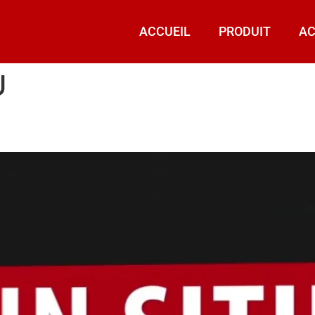
ACCUEIL
PRODUIT
AC
U