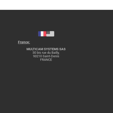
S
France:
MULTICAM SYSTEMS SAS
30 bis rue du Bailly,
93210 Saint-Denis
FRANCE