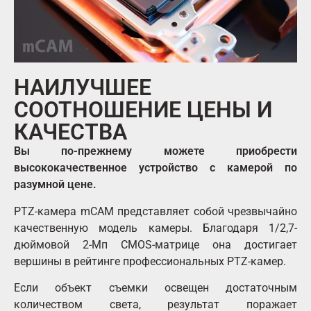
НАИЛУЧШЕЕ
СООТНОШЕНИЕ ЦЕНЫ И
КАЧЕСТВА
Вы по-прежнему можете приобрести
высококачественное устройство с камерой по
разумной цене.
PTZ-камера mCAM представляет собой чрезвычайно
качественную модель камеры. Благодаря 1/2,7-
дюймовой 2-Мп CMOS-матрице она достигает
вершины в рейтинге профессиональных PTZ-камер.
Если объект съемки освещен достаточным
количеством света, результат поражает