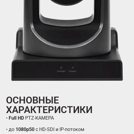
ОСНОВНЫЕ
ХАРАКТЕРИСТИКИ
•
Full HD
PTZ-КАМЕРА
• до
1080p50
с HD-SDI и IP-потоком