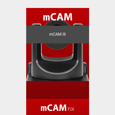
mCAM III