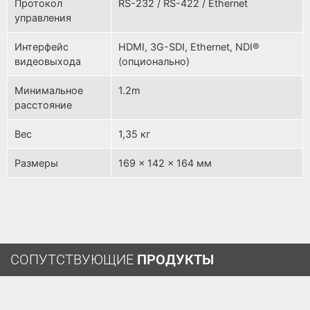
Протокол
RS-232 / RS-422 / Ethernet
управления
Интерфейс
HDMI, 3G-SDI, Ethernet, NDI®
видеовыхода
(опционально)
Минимальное
1.2m
расстояние
Вес
1,35 кг
Размеры
169 x 142 x 164 мм
СОПУТСТВУЮЩИЕ
ПРОДУКТЫ