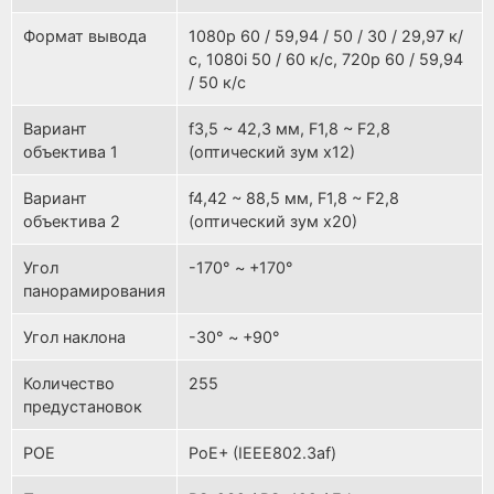
Формат вывода
1080p 60 / 59,94 / 50 / 30 / 29,97 к/
с, 1080i 50 / 60 к/с, 720p 60 / 59,94
/ 50 к/с
Вариант
f3,5 ~ 42,3 мм, F1,8 ~ F2,8
объектива 1
(оптический зум x12)
Вариант
f4,42 ~ 88,5 мм, F1,8 ~ F2,8
объектива 2
(оптический зум x20)
Угол
-170° ~ +170°
панорамирования
Угол наклона
-30° ~ +90°
Количество
255
предустановок
POE
PoE+ (IEEE802.3af)