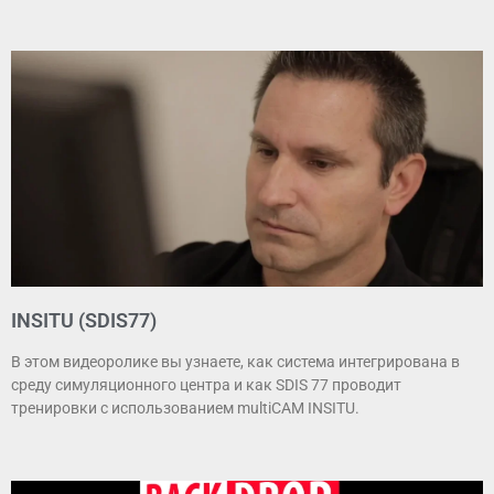
INSITU (SDIS77)
В этом видеоролике вы узнаете, как система интегрирована в
среду симуляционного центра и как SDIS 77 проводит
тренировки с использованием multiCAM INSITU.