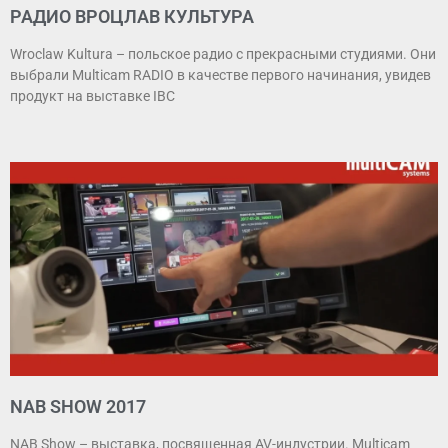
РАДИО ВРОЦЛАВ КУЛЬТУРА
Wroclaw Kultura – польское радио с прекрасными студиями. Они
выбрали Multicam RADIO в качестве первого начинания, увидев
продукт на выставке IBC
NAB SHOW 2017
NAB Show – выставка, посвященная AV-индустрии. Multicam