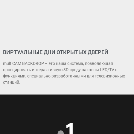
ВИРТУАЛЬНЫЕ ДНИ ОТКРЫТЫХ ДВЕРЕЙ
multiCAM BACKDROP – это наша система, позволяющая
проецировать интерактивную 3D-среду на стены LED/TV с
функциями, специально разработанными для телевизионных
станций.