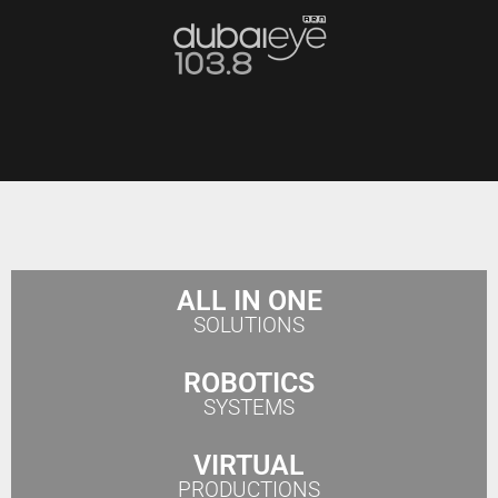
ALL IN ONE
SOLUTIONS
ROBOTICS
SYSTEMS
VIRTUAL
PRODUCTIONS