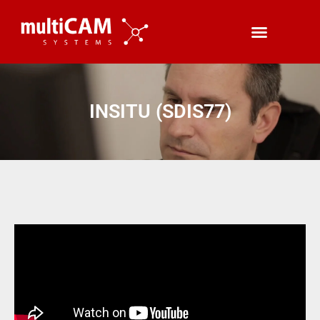
INSITU (SDIS77)