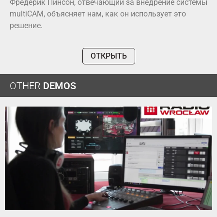
Фредерик Пинсон, отвечающий за внедрение системы
multiCAM, объясняет нам, как он использует это
решение.
ОТКРЫТЬ
OTHER
DEMOS