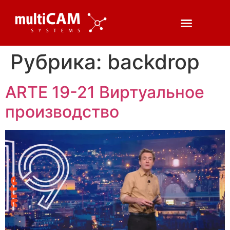
Рубрика:
backdrop
ARTE 19-21 Виртуальное
производство