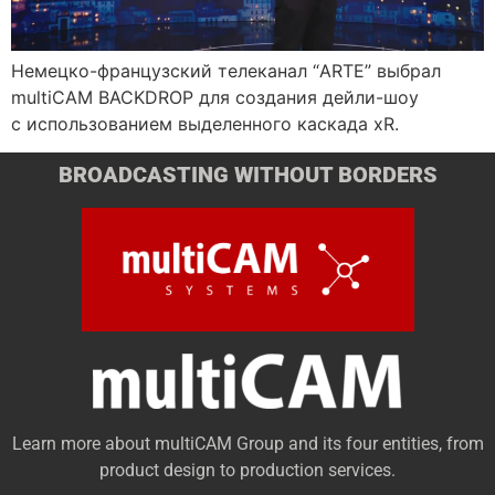
Немецко-французский телеканал “ARTE” выбрал
multiCAM BACKDROP для создания дейли-шоу
с использованием выделенного каскада xR.
BROADCASTING WITHOUT BORDERS
Learn more about multiCAM Group and its four entities, from
product design to production services.