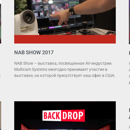
NAB SHOW 2017
NAB Show – выставка, посвященная AV-индустрии.
Multicam Systems ежегодно принимает участие в
C
выставке, на которой присутствует наш офис в США.