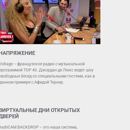
НАПРЯЖЕНИЕ
Voltage – французское радио с музыкальной
программой TOP 40. Джордан де Люкс ведет шоу
свободных бесед со специальными гостями, как в
данном примере с Афидой Тернер.
ВИРТУАЛЬНЫЕ ДНИ ОТКРЫТЫХ
ДВЕРЕЙ
multiCAM BACKDROP – это наша система,