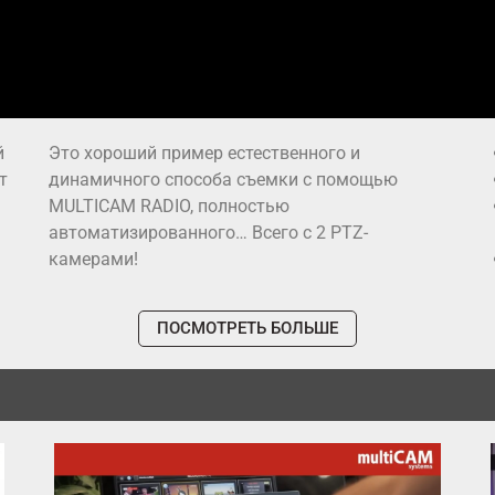
й
Это хороший пример естественного и
т
динамичного способа съемки с помощью
MULTICAM RADIO, полностью
автоматизированного… Всего с 2 PTZ-
камерами!
ПОСМОТРЕТЬ БОЛЬШЕ