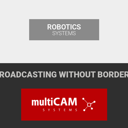
ROBOTICS
SYSTEMS
ROADCASTING WITHOUT BORDE