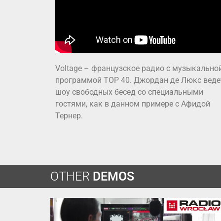
Voltage – французское радио с музыкально
программой TOP 40. Джордан де Люкс веде
шоу свободных бесед со специальными
гостями, как в данном примере с Афидой
Тернер.
OTHER
DEMOS