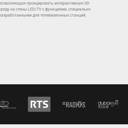
позволяющая проецировать интерактивную 3D-
среду на стены LED/TV с функциями, специально
разработанными для телевизионных станций.