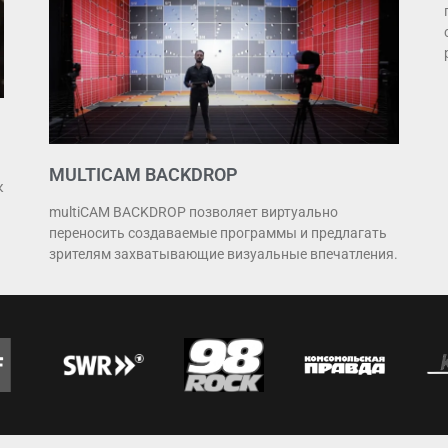
MULTICAM BACKDROP
к
multiCAM BACKDROP позволяет виртуально
переносить создаваемые программы и предлагать
зрителям захватывающие визуальные впечатления.