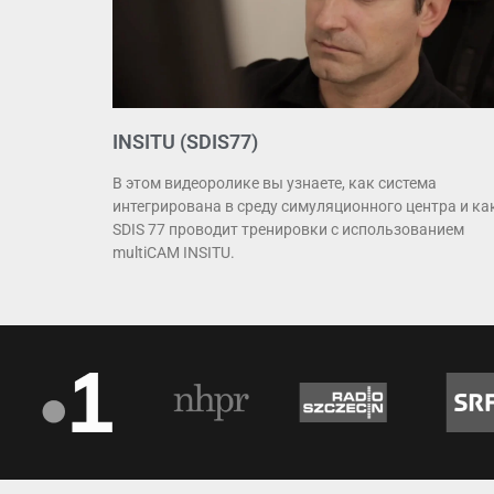
INSITU (SDIS77)
В этом видеоролике вы узнаете, как система
интегрирована в среду симуляционного центра и ка
SDIS 77 проводит тренировки с использованием
multiCAM INSITU.