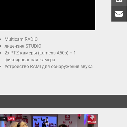
Multicam RADIO
лицензия STUDIO
2x PTZ-камеры (Lumens A50s) + 1
фиксированная камера
Устройство RAMI для обнаружения звука